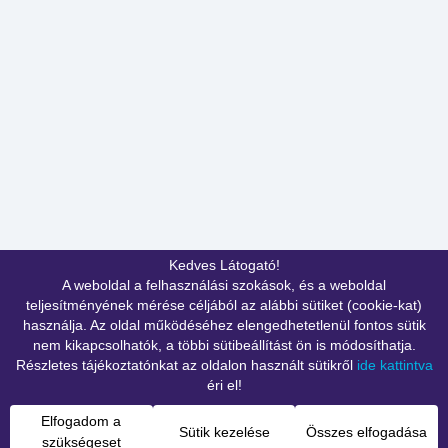
Kedves Látogató!
A weboldal a felhasználási szokások, és a weboldal
teljesítményének mérése céljából az alábbi sütiket (cookie-kat)
használja. Az oldal működéséhez elengedhetetlenül fontos sütik
nem kikapcsolhatók, a többi sütibeállítást ön is módosíthatja.
Részletes tájékoztatónkat az oldalon használt sütikről
ide kattintva
éri el!
Elfogadom a
Sütik kezelése
Összes elfogadása
szükségeset